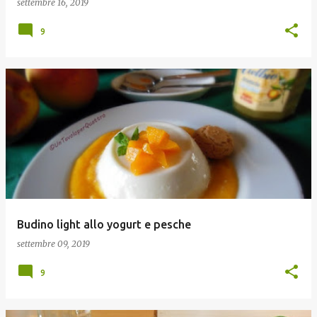
settembre 16, 2019
9
Budino light allo yogurt e pesche
settembre 09, 2019
9